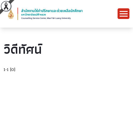
วิดีทัศน์
1-1 [0]