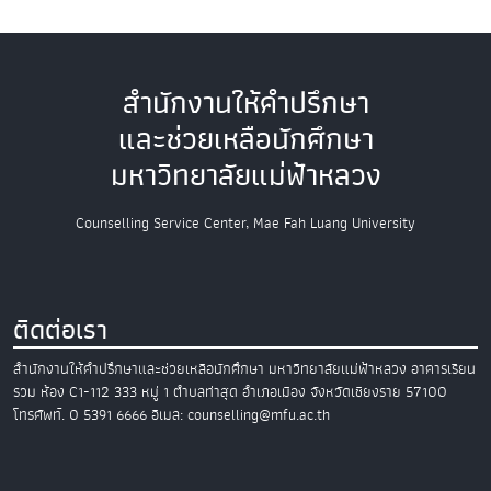
สำนักงานให้คำปรึกษา
และช่วยเหลือนักศึกษา
มหาวิทยาลัยแม่ฟ้าหลวง
Counselling Service Center, Mae Fah Luang University
ติดต่อเรา
สำนักงานให้คำปรึกษาและช่วยเหลือนักศึกษา
มหาวิทยาลัยแม่ฟ้าหลวง
อาคารเรียน
รวม ห้อง C1-112
333 หมู่ 1 ตำบลท่าสุด อำเภอเมือง
จังหวัดเชียงราย 57100
โทรศัพท์. 0 5391 6666
อีเมล: counselling@mfu.ac.th